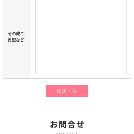
その他ご
要望など