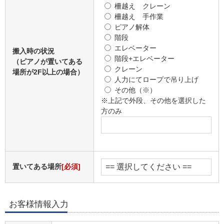
柵越え クレーン
柵越え 手作業
ピアノ解体
階段
エレベーター
搬入時の状況
階段+エレベーター
（ピアノが置いてある
クレーン
場所が2F以上の場合）
人力にてロープで吊り上げ
その他（※）
※上記で外段、その他を選択した
方のみ
置いてある場所
[必須]
お客様情報入力