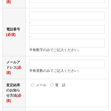
須]
-
電話番号
[必須]
-
半角数字のみでご記入ください。
メールア
ドレス
[必
半角英数のみでご記入ください。
須]
査定結果
メール
電 話
のお知ら
せ方法
[必
須]