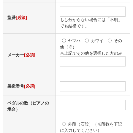
型番
[必須]
もし分からない場合には「
不明
」
でも結構です。
ヤマハ
カワイ
その
他（※）
※上記でその他を選択した方のみ
メーカー
[必須]
製造番号
[必須]
ペダルの数（ピアノの
場合）
外段（石段）（※段数を下記
に入力してください）