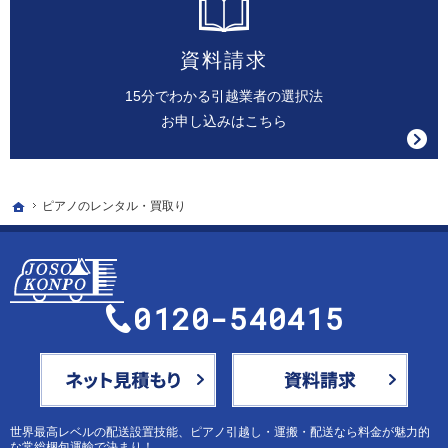
資料請求
15分でわかる引越業者の選択法
お申し込みはこちら
ホーム
ピアノのレンタル・買取り
0120-540415
メールにてお問合せ
世界最高レベルの配送設置技能、
ピアノ引越し・運搬・配送なら料金が魅力的
な常総梱包運輸
で決まり！