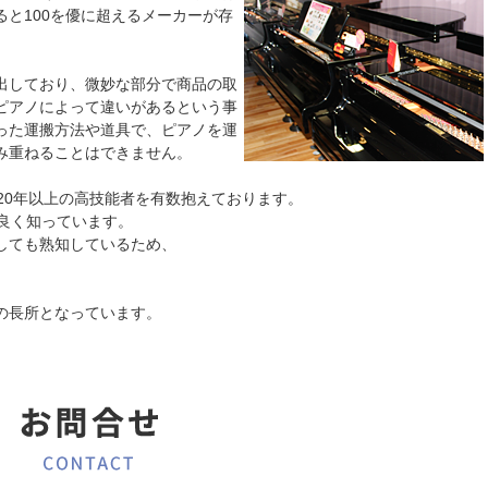
と100を優に超えるメーカーが存
出しており、微妙な部分で商品の取
ピアノによって違いがあるという事
った運搬方法や道具で、ピアノを運
み重ねることはできません。
20年以上の高技能者を有数抱えております。
良く知っています。
しても熟知しているため、
の長所となっています。