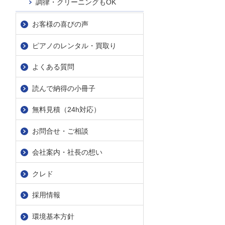
調律・クリーニングもOK
お客様の喜びの声
ピアノのレンタル・買取り
よくある質問
読んで納得の小冊子
無料見積（24h対応）
お問合せ・ご相談
会社案内・社長の想い
クレド
採用情報
環境基本方針