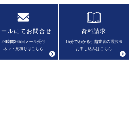
メールにてお問合せ
資料請求
24時間365日メール受付
15分でわかる引越業者の選択法
ネット見積りはこちら
お申し込みはこちら