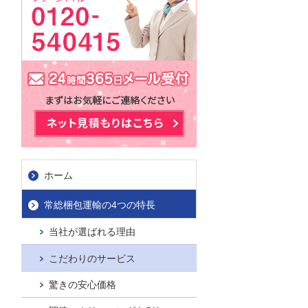
ホーム
常総梱包運輸の4つの特長
当社が選ばれる理由
お問合せ
こだわりのサービス
驚きの安心価格