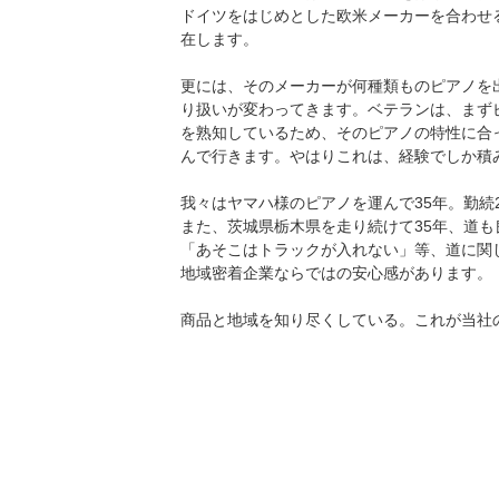
ドイツをはじめとした欧米メーカーを合わせる
在します。
更には、そのメーカーが何種類ものピアノを
り扱いが変わってきます。ベテランは、まず
を熟知しているため、そのピアノの特性に合
んで行きます。やはりこれは、経験でしか積
我々はヤマハ様のピアノを運んで35年。勤続
また、茨城県栃木県を走り続けて35年、道も
「あそこはトラックが入れない」等、道に関
地域密着企業ならではの安心感があります。
商品と地域を知り尽くしている。これが当社