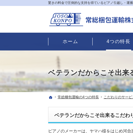
驚きの料金で圧倒的な支持を得ているピアノ引越し・運搬
ホーム
4つの特長
ベテランだからこそ出来
ホーム
常総梱包運輸の4つの特長
こだわりのサービ
ベテランだからこそ出来るこだわ
ピアノのメーカーは、ヤマハ様をはじめ河合