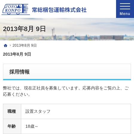
関東甲信越自社グループ11拠点で業界最速輸送。ピアノ引越し・運搬・配送なら料金が魅
驚きの料金で圧倒的な支持を得ているピアノ引越し・運搬・配送なら常総梱包運輸
2013年8月 9日
ホーム
2013年8月 9日
2013年8月 9日
採用情報
弊社では、現在正社員を募集しています。応募内容をご覧の上、ご
応募ください。
職種
設置スタッフ
年齢
18歳～