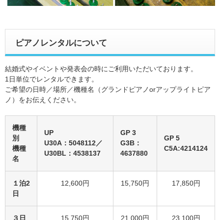
ピアノレンタルについて
結婚式やイベントや発表会の時にご利用いただいております。
1日単位でレンタルできます。
ご希望の日時／場所／機種名（グランドピアノorアップライトピア
ノ）をお伝えください。
機種
UP
GP 3
別
GP 5
U30A：5048112／
G3B：
機種
C5A:4214124
U30BL：4538137
4637880
名
１泊2
12,600円
15,750円
17,850円
日
３日
15,750円
21,000円
23,100円