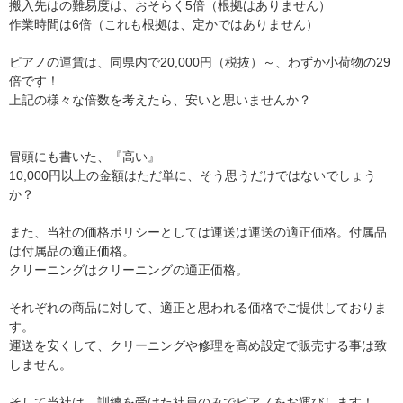
搬入先はの難易度は、おそらく5倍（根拠はありません）
作業時間は6倍（これも根拠は、定かではありません）
ピアノの運賃は、同県内で20,000円（税抜）～、わずか小荷物の29
倍です！
上記の様々な倍数を考えたら、安いと思いませんか？
冒頭にも書いた、『高い』
10,000円以上の金額はただ単に、そう思うだけではないでしょう
か？
また、当社の価格ポリシーとしては運送は運送の適正価格。付属品
は付属品の適正価格。
クリーニングはクリーニングの適正価格。
それぞれの商品に対して、適正と思われる価格でご提供しておりま
す。
運送を安くして、クリーニングや修理を高め設定で販売する事は致
しません。
そして当社は、訓練を受けた社員のみでピアノをお運びします！