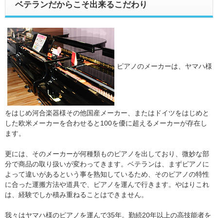
ベテランだからこそ出来るこだわり
ピアノのメーカーは、ヤマハ様
をはじめ河合楽器様その他国産メーカー、またはドイツをはじめと
した欧米メーカーを合わせると100を優に超えるメーカーが存在し
ます。
更には、そのメーカーが何種類ものピアノを出しており、微妙な部
分で商品の取り扱いが変わってきます。ベテランは、まずピアノに
よって違いがあるという事を熟知しているため、そのピアノの特性
に合った運搬方法や道具で、ピアノを運んで行きます。やはりこれ
は、経験でしか積み重ねることはできません。
我々はヤマハ様のピアノを運んで35年。勤続20年以上の高技能者を