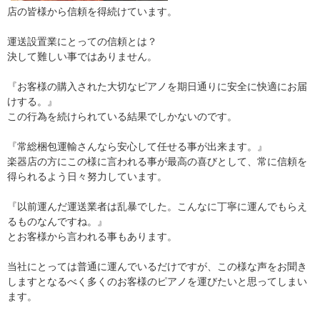
店の皆様から信頼を得続けています。
運送設置業にとっての信頼とは？
決して難しい事ではありません。
『お客様の購入された大切なピアノを期日通りに安全に快適にお届
けする。』
この行為を続けられている結果でしかないのです。
『常総梱包運輸さんなら安心して任せる事が出来ます。』
楽器店の方にこの様に言われる事が最高の喜びとして、常に信頼を
得られるよう日々努力しています。
『以前運んだ運送業者は乱暴でした。こんなに丁寧に運んでもらえ
るものなんですね。』
とお客様から言われる事もあります。
当社にとっては普通に運んでいるだけですが、この様な声をお聞き
しますとなるべく多くのお客様のピアノを運びたいと思ってしまい
ます。