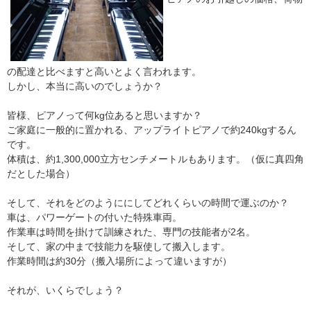
の配達と比べますと高いとよく言われます。
しかし、本当に高いのでしょうか？
皆様、ピアノって何kg位あると思いますか？
ご家庭に一般的に置かれる、アップライトピアノで約240kgするん
です。
体積は、約1,300,000立方センチメートルもあります。（仮に真四角
だとした場合）
そして、それをどのようににしてどれくらいの時間で運ぶのか？
車は、パワーゲートの付いた特殊車両。
作業車は時間を掛けて訓練された、専門の技能者が2名。
そして、家の中まで技能力を駆使して搬入します。
作業時間は約30分（搬入場所によって違いますが）
それが、いくらでしょう？