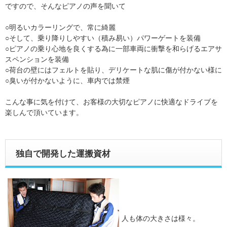
ですので、そんなピアノの声を聞いて
○明るいカラーリングで、常に綺麗
○そして、乗り降りしやすい（積み易い）パワーゲートを装備
○ピアノの乗り心地を良くする為に一部車両に衝撃を和らげるエアサ
スペンションを装備
○荷台の壁にはフェルトを貼り、デリケートな肌に傷が付かない様に
○臭いが付かないように、車内では禁煙
こんな事に気を付けて、お客様の大切なピアノに快適なドライブを
楽しんで頂いています。
独自で開発した運搬資材
人も体の大きさは様々。